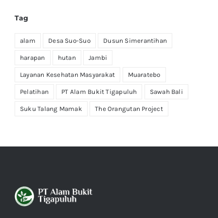
Tag
alam
Desa Suo-Suo
Dusun Simerantihan
harapan
hutan
Jambi
Layanan Kesehatan Masyarakat
Muaratebo
Pelatihan
PT Alam Bukit Tigapuluh
Sawah Bali
Suku Talang Mamak
The Orangutan Project