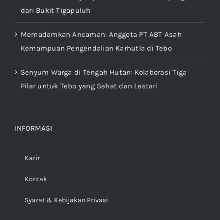
Ketika Diam Menyimpan Suara: Catatan Lapangan
dari Bukit Tigapuluh
Memadamkan Ancaman: Anggota PT ABT Asah
Kemampuan Pengendalian Karhutla di Tebo
Senyum Warga di Tengah Hutan: Kolaborasi Tiga
Pilar untuk Tebo yang Sehat dan Lestari
INFORMASI
Karir
Kontak
Syarat & Kebijakan Privasi