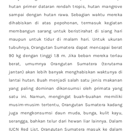
hutan primer dataran rendah tropis, hutan mangrove
sampai dengan hutan rawa. Sebagian waktu mereka
dihabiskan di atas pepohonan, termasuk kegiatan
membangun sarang untuk beristirahat di siang hari
maupun untuk tidur di malam hari. Untuk ukuran
tubuhnya, Orangutan Sumatera dapat mencapai berat
90 kg dengan tinggi 1.8 m. Jika beban mereka terlau
berat, umumnya Orangutan Sumatera (terutama
jantan) akan lebih banyak menghabiskan waktunya di
lantai hutan. Buah menjadi salah satu jenis makanan
yang paling dominan dikonsumsi oleh primata yang
satu ini. Namun, mengingat buah-buahan memiliki
musim-musim tertentu, Orangutan Sumatera kadang
juga mengkonsumsi daun muda, bunga, kulit kayu,
serangga, bahkan telur dari hewan liar lainnya. Dalam
IUCN Red List, Orangutan Sumatera masuk ke dalam