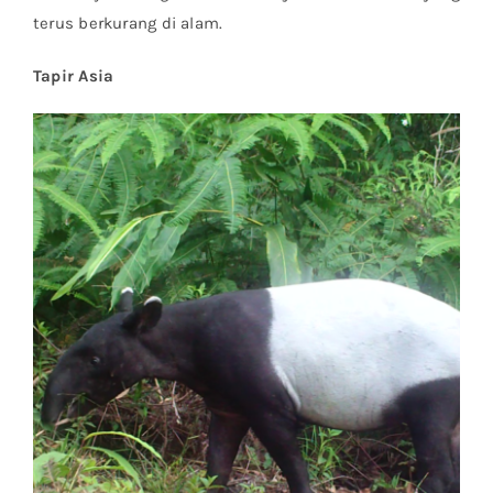
terus berkurang di alam.
Tapir Asia