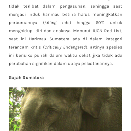
tidak terlibat dalam pengasuhan, sehingga saat
menjadi induk harimau betina harus meningkatkan
perburuannya (
killing rate
) hingga 50% untuk
menghidupi diri dan anaknya. Menurut IUCN Red List,
saat ini Harimau Sumatera ada di dalam kategori
terancam kritis (
Critically Endangered
), artinya spesies
ini berisiko punah dalam waktu dekat jika tidak ada
perubahan signifikan dalam upaya pelestariannya.
Gajah Sumatera