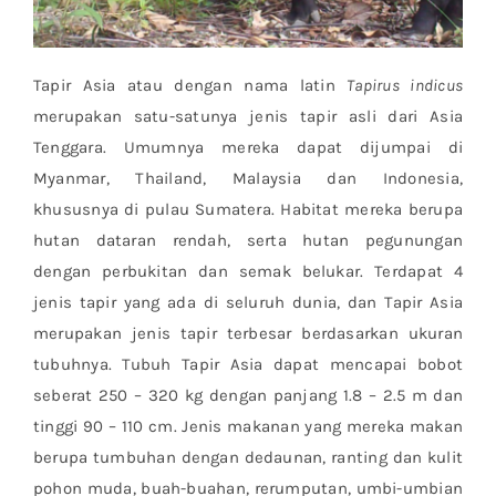
Tapir Asia atau dengan nama latin
Tapirus indicus
merupakan satu-satunya jenis tapir asli dari Asia
Tenggara. Umumnya mereka dapat dijumpai di
Myanmar, Thailand, Malaysia dan Indonesia,
khususnya di pulau Sumatera. Habitat mereka berupa
hutan dataran rendah, serta hutan pegunungan
dengan perbukitan dan semak belukar. Terdapat 4
jenis tapir yang ada di seluruh dunia, dan Tapir Asia
merupakan jenis tapir terbesar berdasarkan ukuran
tubuhnya. Tubuh Tapir Asia dapat mencapai bobot
seberat 250 – 320 kg dengan panjang 1.8 – 2.5 m dan
tinggi 90 – 110 cm. Jenis makanan yang mereka makan
berupa tumbuhan dengan dedaunan, ranting dan kulit
pohon muda, buah-buahan, rerumputan, umbi-umbian