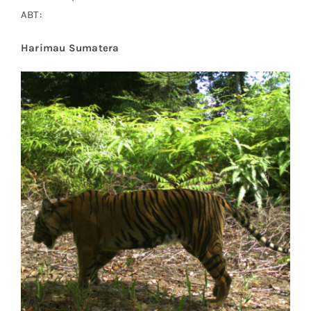
ABT:
Harimau Sumatera