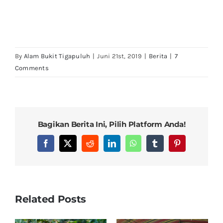
By
Alam Bukit Tigapuluh
|
Juni 21st, 2019
|
Berita
|
7
Comments
Bagikan Berita Ini, Pilih Platform Anda!
Facebook
X
Reddit
LinkedIn
WhatsApp
Tumblr
Pinterest
Related Posts