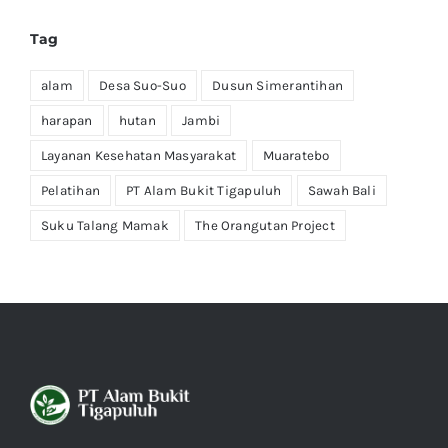
Tag
alam
Desa Suo-Suo
Dusun Simerantihan
harapan
hutan
Jambi
Layanan Kesehatan Masyarakat
Muaratebo
Pelatihan
PT Alam Bukit Tigapuluh
Sawah Bali
Suku Talang Mamak
The Orangutan Project