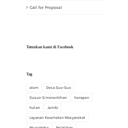
Call for Proposal
Temukan kami di Facebook
Tag
alam
Desa Suo-Suo
Dusun Simerantihan
harapan
hutan
Jambi
Layanan Kesehatan Masyarakat
Muaratebo
Pelatihan