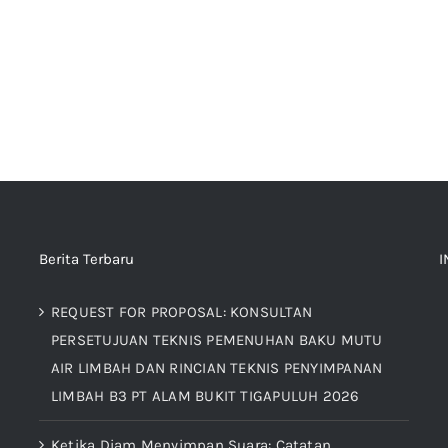
Berita Terbaru
I
REQUEST FOR PROPOSAL: KONSULTAN
PERSETUJUAN TEKNIS PEMENUHAN BAKU MUTU
AIR LIMBAH DAN RINCIAN TEKNIS PENYIMPANAN
LIMBAH B3 PT ALAM BUKIT TIGAPULUH 2026
h
Ketika Diam Menyimpan Suara: Catatan