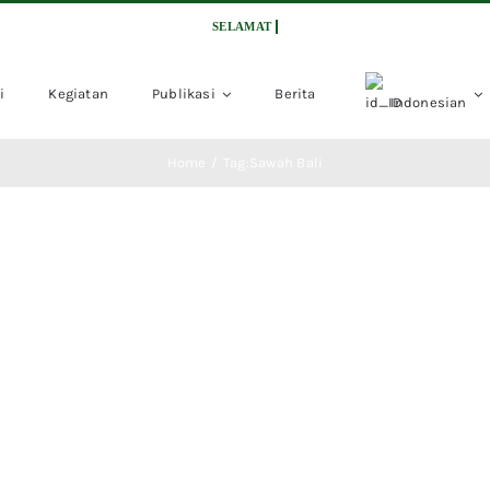
i
Kegiatan
Publikasi
Berita
Indonesian
Home
Tag:
Sawah Bali