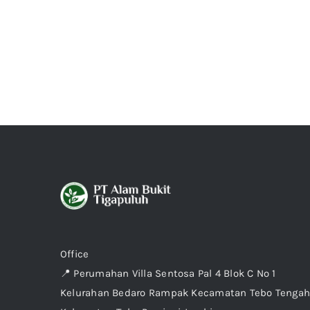
Office
📍 Perumahan Villa Sentosa Pal 4 Blok C No 1
Kelurahan Bedaro Rampak Kecamatan Tebo Tenga