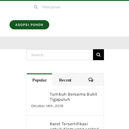
Search
for:
ADOPSI POHON
Search
for:
Comments
Popular
Recent
Tumbuh Bersama Bukit
Tigapuluh
Oktober 14th, 2019
Karet Tersertifikasi