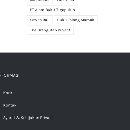
PT Alam Bukit Tigapuluh
Sawah Bali
Suku Talang Mamak
The Orangutan Project
NFORMASI
Karir
Kontak
Syarat & Kebijakan Privasi