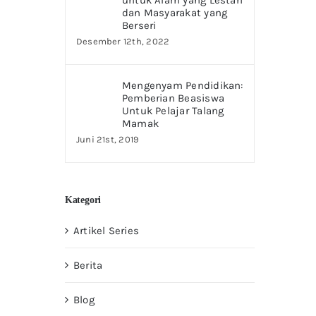
untuk Alam yang Lestari
dan Masyarakat yang
Berseri
Desember 12th, 2022
Mengenyam Pendidikan:
Pemberian Beasiswa
Untuk Pelajar Talang
Mamak
Juni 21st, 2019
Kategori
Artikel Series
Berita
Blog