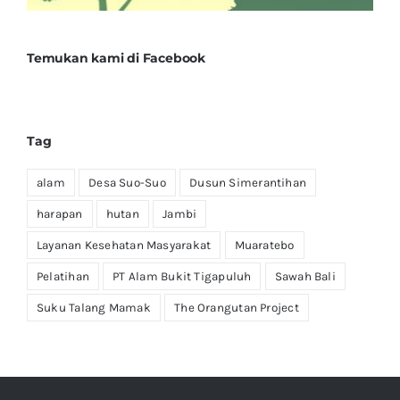
Temukan kami di Facebook
Tag
alam
Desa Suo-Suo
Dusun Simerantihan
harapan
hutan
Jambi
Layanan Kesehatan Masyarakat
Muaratebo
Pelatihan
PT Alam Bukit Tigapuluh
Sawah Bali
Suku Talang Mamak
The Orangutan Project