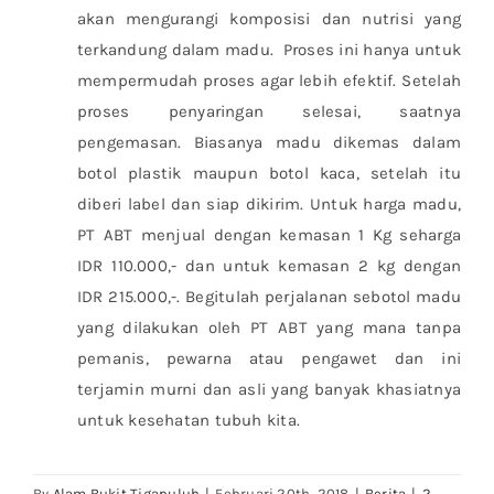
akan mengurangi komposisi dan nutrisi yang
terkandung dalam madu. Proses ini hanya untuk
mempermudah proses agar lebih efektif. Setelah
proses penyaringan selesai, saatnya
pengemasan. Biasanya madu dikemas dalam
botol plastik maupun botol kaca, setelah itu
diberi label dan siap dikirim. Untuk harga madu,
PT ABT menjual dengan kemasan 1 Kg seharga
IDR 110.000,- dan untuk kemasan 2 kg dengan
IDR 215.000,-. Begitulah perjalanan sebotol madu
yang dilakukan oleh PT ABT yang mana tanpa
pemanis, pewarna atau pengawet dan ini
terjamin murni dan asli yang banyak khasiatnya
untuk kesehatan tubuh kita.
By
Alam Bukit Tigapuluh
|
Februari 20th, 2018
|
Berita
|
2