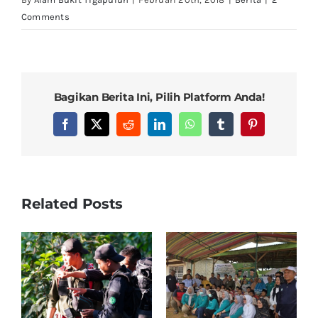
Comments
Bagikan Berita Ini, Pilih Platform Anda!
Facebook
X
Reddit
LinkedIn
WhatsApp
Tumblr
Pinterest
Related Posts