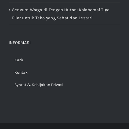
Kemampuan Pengendalian Karhutla di Tebo
Senyum Warga di Tengah Hutan: Kolaborasi Tiga
Pilar untuk Tebo yang Sehat dan Lestari
INFORMASI
Karir
Kontak
Syarat & Kebijakan Privasi