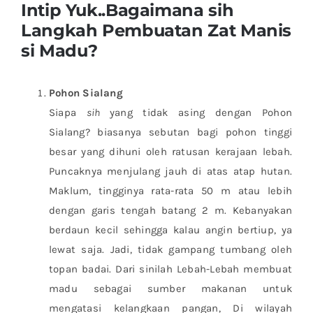
Intip Yuk..Bagaimana sih
Langkah Pembuatan Zat Manis
Adopsi Pohon
si Madu?
Pohon Sialang
Siapa
sih
yang tidak asing dengan Pohon
Sialang? biasanya sebutan bagi pohon tinggi
besar yang dihuni oleh ratusan kerajaan lebah.
Puncaknya menjulang jauh di atas atap hutan.
Maklum, tingginya rata-rata 50 m atau lebih
dengan garis tengah batang 2 m. Kebanyakan
berdaun kecil sehingga kalau angin bertiup, ya
lewat saja. Jadi, tidak gampang tumbang oleh
topan badai. Dari sinilah Lebah-Lebah membuat
madu sebagai sumber makanan untuk
mengatasi kelangkaan pangan, Di wilayah